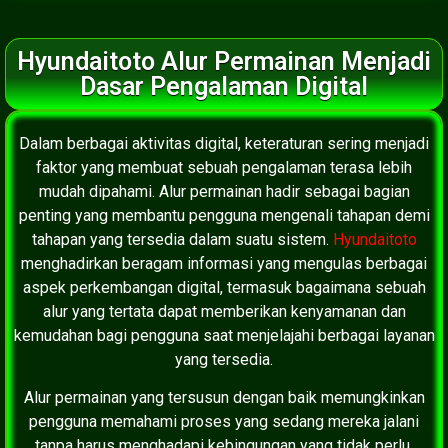
Hyundaitoto Alur Permainan Menjadi
Dasar Pengalaman Digital
Dalam berbagai aktivitas digital, keteraturan sering menjadi
faktor yang membuat sebuah pengalaman terasa lebih
mudah dipahami. Alur permainan hadir sebagai bagian
penting yang membantu pengguna mengenali tahapan demi
tahapan yang tersedia dalam suatu sistem.
Hyundaitoto
menghadirkan beragam informasi yang mengulas berbagai
aspek perkembangan digital, termasuk bagaimana sebuah
alur yang tertata dapat memberikan kenyamanan dan
kemudahan bagi pengguna saat menjelajahi berbagai layanan
yang tersedia.
Alur permainan yang tersusun dengan baik memungkinkan
pengguna memahami proses yang sedang mereka jalani
tanpa harus menghadapi kebingungan yang tidak perlu.