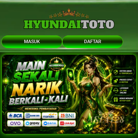
MASUK
DAFTAR