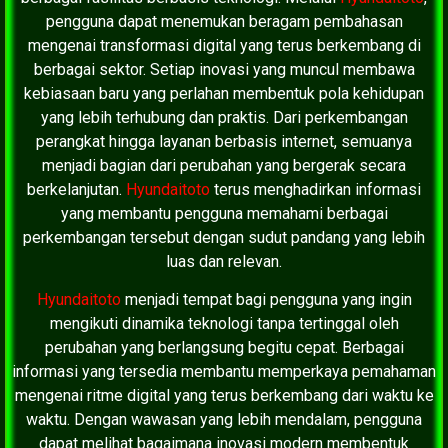
pengguna dapat menemukan beragam pembahasan
mengenai transformasi digital yang terus berkembang di
berbagai sektor. Setiap inovasi yang muncul membawa
kebiasaan baru yang perlahan membentuk pola kehidupan
yang lebih terhubung dan praktis. Dari perkembangan
perangkat hingga layanan berbasis internet, semuanya
menjadi bagian dari perubahan yang bergerak secara
berkelanjutan.
Hyundaitoto
terus menghadirkan informasi
yang membantu pengguna memahami berbagai
perkembangan tersebut dengan sudut pandang yang lebih
luas dan relevan.
Hyundaitoto
menjadi tempat bagi pengguna yang ingin
mengikuti dinamika teknologi tanpa tertinggal oleh
perubahan yang berlangsung begitu cepat. Berbagai
informasi yang tersedia membantu memperkaya pemahaman
mengenai ritme digital yang terus berkembang dari waktu ke
waktu. Dengan wawasan yang lebih mendalam, pengguna
dapat melihat bagaimana inovasi modern membentuk